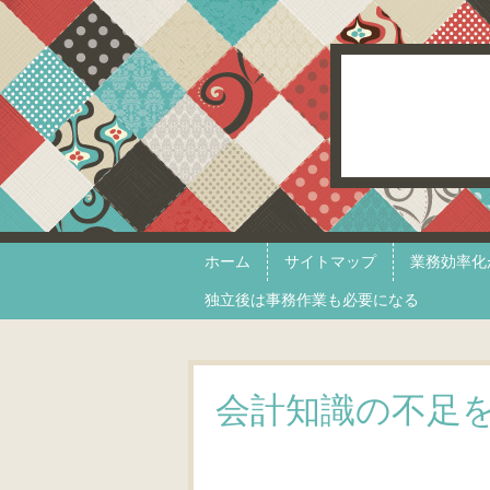
Skip to content
Menu
ホーム
サイトマップ
業務効率化
独立後は事務作業も必要になる
会計知識の不足