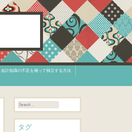
会計知識の不足を補って独立する方法
Search
タグ