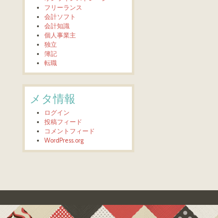
フリーランス
会計ソフト
会計知識
個人事業主
独立
簿記
転職
メタ情報
ログイン
投稿フィード
コメントフィード
WordPress.org