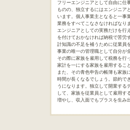
フリーエンジニアとして自由に仕
ものの、独立するにはエンジニア
います。個人事業主となると一事
業務をすべてこなさなければなり
エンジニアとしての実務だけを行
を付けておかなければ納税で苦労
計知識の不足を補うために従業員
事業の唯一の管理職として自分が
その際に家族を雇用して税務を行
家計を一にする家族を雇用するこ
また、その青色申告の帳簿も家族
時間が長くなるでしょう。節約で
うになります。独立して開業する
して、家族を従業員として雇用す
増やし、収入面でもプラスを生み