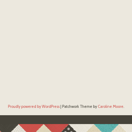
Proudly powered by WordPress
|
Patchwork Theme by
Caroline Moore
.