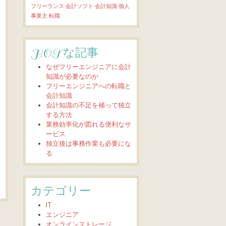
フリーランス
会計ソフト
会計知識
個人
事業主
転職
HOTな記事
なぜフリーエンジニアに会計
知識が必要なのか
フリーエンジニアへの転職と
会計知識
会計知識の不足を補って独立
する方法
業務効率化が図れる便利なサ
ービス
独立後は事務作業も必要にな
る
カテゴリー
IT
エンジニア
オンラインストレージ