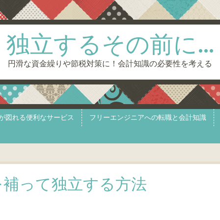
独立するその前に…
円滑な資金繰りや節税対策に！会計知識の必要性を考える
が図れる便利なサービス
フリーエンジニアへの転職と会計知識
を補って独立する方法